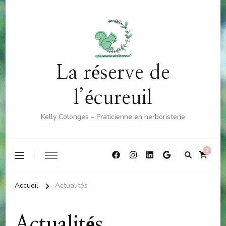
La réserve de
l’écureuil
Kelly Colonges – Praticienne en herboristerie
0
Accueil
Actualités
Actualités