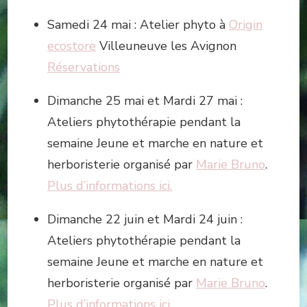
Samedi 24 mai : Atelier phyto à
Origin
ecostore
Villeuneuve les Avignon
Réservations
Dimanche 25 mai et Mardi 27 mai :
Ateliers phytothérapie pendant la
semaine Jeune et marche en nature et
herboristerie organisé par
Marie Bruno
.
Plus d’informations ici.
Dimanche 22 juin et Mardi 24 juin :
Ateliers phytothérapie pendant la
semaine Jeune et marche en nature et
herboristerie organisé par
Marie Bruno
.
Plus d’informations ici.