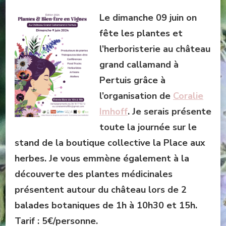
Le dimanche 09 juin on
fête les plantes et
l’herboristerie au château
grand callamand à
Pertuis grâce à
l’organisation de
Coralie
Imhoff
. Je serais présente
toute la journée sur le
stand de la boutique collective la Place aux
herbes. Je vous emmène également à la
découverte des plantes médicinales
présentent autour du château lors de 2
balades botaniques de 1h à 10h30 et 15h.
Tarif : 5€/personne.