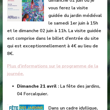
dimanche 02 juin où je
vous ferez la visite
guidée du jardin médiéval
le samedi 1er juin à 15h
et le dimanche 02 juin à 11h. La visite guidée
est comprise dans le billet d’entrée du site
qui est exceptionnellement à 4€ au lieu de
8€.
Plus d’informations sur le programme de la
journée.
Dimanche 21 avril
: La fête des jardins,
04 Forcalquier.
Dans un cadre idyllique,