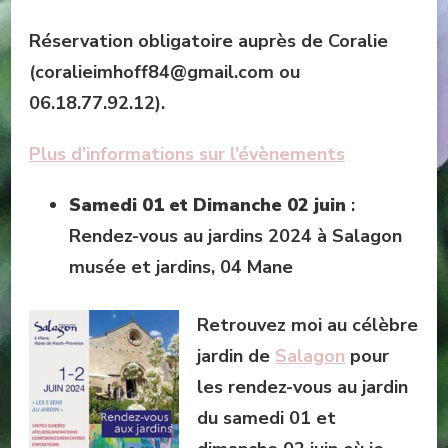
Réservation obligatoire auprès de Coralie
(coralieimhoff84@gmail.com ou
06.18.77.92.12).
Plus d’informations sur l’évènements
Samedi
01 et Dimanche 02 juin
:
Rendez-vous au jardins 2024 à Salagon
musée et jardins, 04 Mane
Retrouvez moi au célèbre
jardin de
Salagon
pour
les rendez-vous au jardin
du samedi 01 et