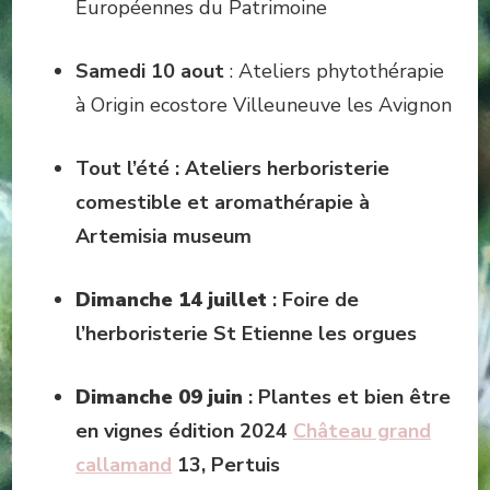
Européennes du Patrimoine
Samedi 10 aout
: Ateliers phytothérapie
à Origin ecostore Villeuneuve les Avignon
Tout l’été : Ateliers herboristerie
comestible et aromathérapie à
Artemisia museum
Dimanche 14 juillet
: Foire de
l’herboristerie St Etienne les orgues
Dimanche 09 juin
: Plantes et bien être
en vignes édition 2024
Château grand
callamand
13, Pertuis