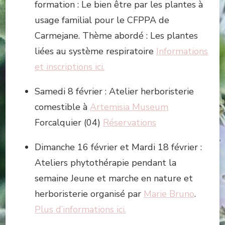
formation : Le bien être par les plantes à
usage familial pour le CFPPA de
Carmejane. Thème abordé : Les plantes
liées au système respiratoire
Informations
et inscriptions ici.
Samedi 8 février : Atelier herboristerie
comestible à
Artemisia Museum
Forcalquier (04)
Réservations
Dimanche 16 février et Mardi 18 février :
Ateliers phytothérapie pendant la
semaine Jeune et marche en nature et
herboristerie organisé par
Marie Bruno
.
Plus d’informations ici.