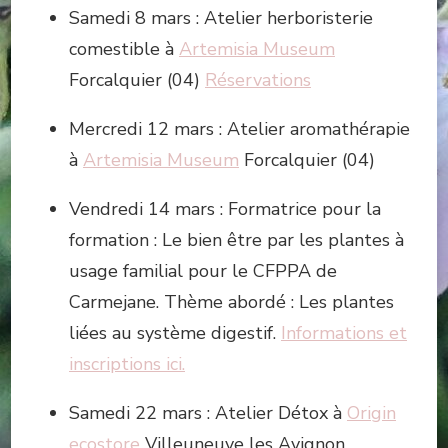
Samedi 8 mars : Atelier herboristerie
comestible à
Artemisia Museum
Forcalquier (04)
Réservations
Mercredi 12 mars : Atelier aromathérapie
à
Artemisia Museum
Forcalquier (04)
Vendredi 14 mars : Formatrice pour la
formation : Le bien être par les plantes à
usage familial pour le CFPPA de
Carmejane. Thème abordé : Les plantes
liées au système digestif.
Informations et
inscriptions ici.
Samedi 22 mars : Atelier Détox à
Origin
ecostore
Villeuneuve les Avignon